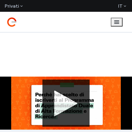
Privati
IT