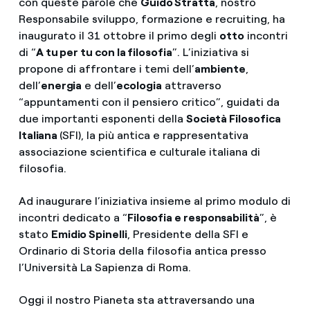
con queste parole che
Guido Stratta
, nostro
Responsabile sviluppo, formazione e recruiting, ha
inaugurato il 31 ottobre il primo degli
otto
incontri
di “
A tu per tu con la filosofia
”. L’iniziativa si
propone di affrontare i temi dell’
ambiente
,
dell’
energia
e dell’
ecologia
attraverso
“appuntamenti con il pensiero critico”, guidati da
due importanti esponenti della
Società Filosofica
Italiana
(SFI), la più antica e rappresentativa
associazione scientifica e culturale italiana di
filosofia.
Ad inaugurare l’iniziativa insieme al primo modulo di
incontri dedicato a “
Filosofia e responsabilità
”, è
stato
Emidio Spinelli
, Presidente della SFI e
Ordinario di Storia della filosofia antica presso
l’Università La Sapienza di Roma.
Oggi il nostro Pianeta sta attraversando una