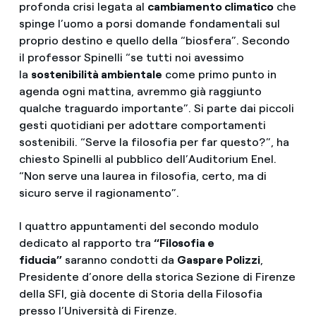
profonda crisi legata al
cambiamento climatico
che
spinge l’uomo a porsi domande fondamentali sul
proprio destino e quello della “biosfera”. Secondo
il professor Spinelli “se tutti noi avessimo
la
sostenibilità ambientale
come primo punto in
agenda ogni mattina, avremmo già raggiunto
qualche traguardo importante”. Si parte dai piccoli
gesti quotidiani per adottare comportamenti
sostenibili. “Serve la filosofia per far questo?”, ha
chiesto Spinelli al pubblico dell’Auditorium Enel.
“Non serve una laurea in filosofia, certo, ma di
sicuro serve il ragionamento”.
I quattro appuntamenti del secondo modulo
dedicato al rapporto tra
“Filosofia e
fiducia”
saranno condotti da
Gaspare Polizzi
,
Presidente d’onore della storica Sezione di Firenze
della SFI, già docente di Storia della Filosofia
presso l’Università di Firenze.