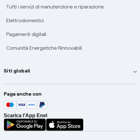
Tutti i servizi di manutenzione e riparazione
Elettrodomestici
Pagamenti digitali
Comunità Energetiche Rinnovabili
Siti globali
Enel Group
Paga anche con
Enel Green Power
Global Trading
Scarica l'App Enel
Global Procurement
Gridspertise
Open Innovability