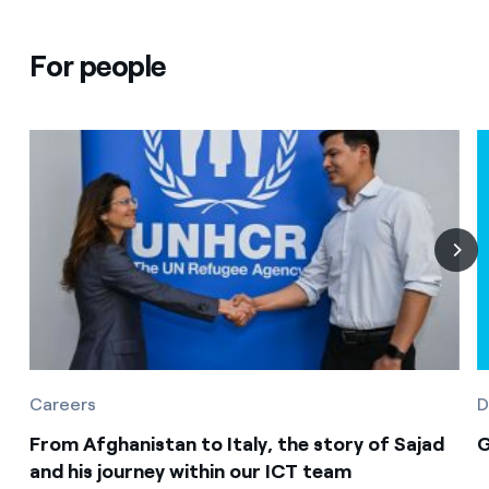
For people
Careers
D
From Afghanistan to Italy, the story of Sajad
G
and his journey within our ICT team