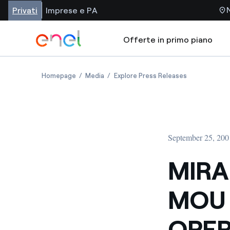
Privati
Imprese e PA
Offerte in primo piano
Homepage
Media
Explore Press Releases
September 25, 20
MIRA
MOU 
OPER