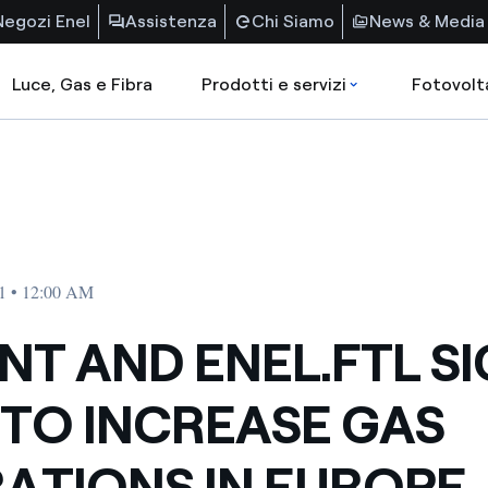
Negozi Enel
Assistenza
Chi Siamo
News & Media
Luce, Gas e Fibra
Prodotti e servizi
Fotovolt
01 • 12:00 AM
NT AND ENEL.FTL S
TO INCREASE GAS
ATIONS IN EUROPE