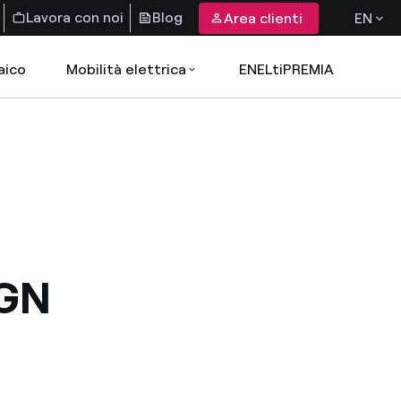
Lavora con noi
Blog
Area clienti
EN
aico
Mobilità elettrica
ENELtiPREMIA
IGN