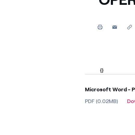
{}
Microsoft Word - P
PDF (0.02MB)
Do