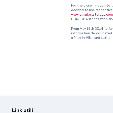
For the dissemination to t
decided to use respective
www.emarketstorage.com
CONSOB authorization and
From May 19th 2014 to Jun
information denominated “
office in Milan and author
Link utili