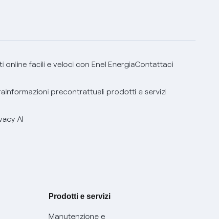
 online facili e veloci con Enel Energia
Contattaci
ra
Informazioni precontrattuali prodotti e servizi
vacy AI
Prodotti e servizi
Manutenzione e