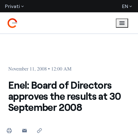
Privati
EN
November 11, 2008 • 12:00 AM
Enel: Board of Directors
approves the results at 30
September 2008