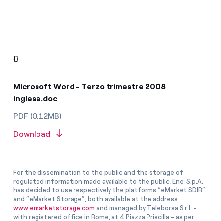
{}
Microsoft Word - Terzo trimestre 2008
inglese.doc
PDF (0.12MB)
Download
For the dissemination to the public and the storage of
regulated information made available to the public, Enel S.p.A.
has decided to use respectively the platforms “eMarket SDIR”
and “eMarket Storage”, both available at the address
www.emarketstorage.com
and managed by Teleborsa S.r.l. -
with registered office in Rome, at 4 Piazza Priscilla - as per