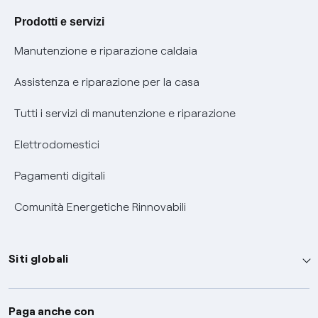
Agevolazione utenti con disabilità per offerte Fibra
Prodotti e servizi
Informativa RAEE
Manutenzione e riparazione caldaia
Assistenza e riparazione per la casa
Tutti i servizi di manutenzione e riparazione
Elettrodomestici
Pagamenti digitali
Comunità Energetiche Rinnovabili
Siti globali
Enel Group
Paga anche con