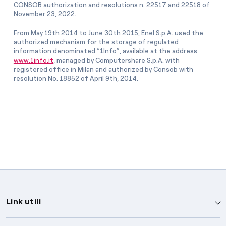
CONSOB authorization and resolutions n. 22517 and 22518 of
November 23, 2022.
From May 19th 2014 to June 30th 2015, Enel S.p.A. used the
authorized mechanism for the storage of regulated
information denominated “1Info”, available at the address
www.1info.it
, managed by Computershare S.p.A. with
registered office in Milan and authorized by Consob with
resolution No. 18852 of April 9th, 2014.
Link utili