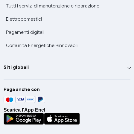
Tutti i servizi di manutenzione e riparazione
Elettrodomestici
Pagamenti digitali
Comunità Energetiche Rinnovabili
Siti globali
Enel Group
Paga anche con
Enel Green Power
Global Trading
Scarica l'App Enel
Global Procurement
Gridspertise
Open Innovability