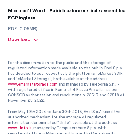
Microsoft Word - Pubblicazione verbale assemblea
EGP inglese
PDF (0.05MB)
Download
For the dissemination to the public and the storage of
regulated information made available to the public, Enel S.p.A.
has decided to use respectively the platforms “eMarket SDIR”
and “eMarket Storage”, both available at the address
www.emarketstorage.com
and managed by Teleborsa S.r.l. -
with registered office in Rome, at 4 Piazza Priscilla - as per
CONSOB authorization and resolutions n. 22517 and 22518 of
November 23, 2022.
From May 19th 2014 to June 30th 2015, Enel S.p.A. used the
authorized mechanism for the storage of regulated
information denominated “1Info”, available at the address
www.1info.it
, managed by Computershare S.p.A. with
registered office in Milan and authorized by Consob with