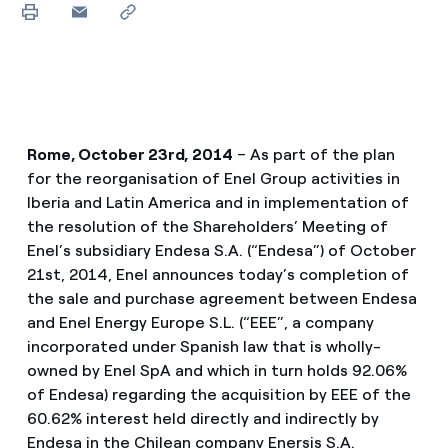
Rome, October 23rd, 2014
– As part of the plan
for the reorganisation of Enel Group activities in
Iberia and Latin America and in implementation of
the resolution of the Shareholders’ Meeting of
Enel’s subsidiary Endesa S.A. (“Endesa”) of October
21st, 2014, Enel announces today’s completion of
the sale and purchase agreement between Endesa
and Enel Energy Europe S.L. (“EEE”, a company
incorporated under Spanish law that is wholly-
owned by Enel SpA and which in turn holds 92.06%
of Endesa) regarding the acquisition by EEE of the
60.62% interest held directly and indirectly by
Endesa in the Chilean company Enersis S.A.