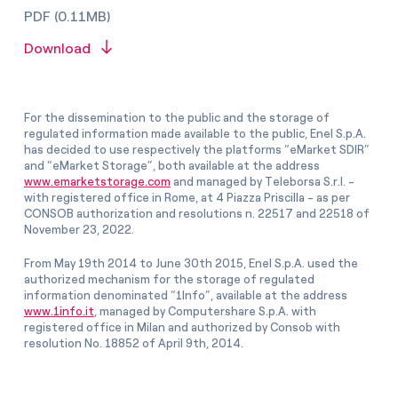
PDF (0.11MB)
Download
For the dissemination to the public and the storage of
regulated information made available to the public, Enel S.p.A.
has decided to use respectively the platforms “eMarket SDIR”
and “eMarket Storage”, both available at the address
www.emarketstorage.com
and managed by Teleborsa S.r.l. -
with registered office in Rome, at 4 Piazza Priscilla - as per
CONSOB authorization and resolutions n. 22517 and 22518 of
November 23, 2022.
From May 19th 2014 to June 30th 2015, Enel S.p.A. used the
authorized mechanism for the storage of regulated
information denominated “1Info”, available at the address
www.1info.it
, managed by Computershare S.p.A. with
registered office in Milan and authorized by Consob with
resolution No. 18852 of April 9th, 2014.