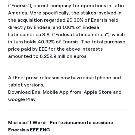
(“Enersis”), parent company for operations in Latin
America. More specifically, the stakes involved in
the acquisition regarded 20.30% of Enersis held
directly by Endesa, and 100% of Endesa
Latinoamérica S.A. (“Endesa Latinoamérica”), which
in turn holds 40.32% of Enersis. The total purchase
price paid by EEE for the above interests
amounted to 8,252.9 million euros.
All Enel press releases now have smartphone and
tablet versions.
Download Enel Mobile App from Apple Store and
Google Play
Microsoft Word - Perfezionamento cessione
Enersis a EEE ENG