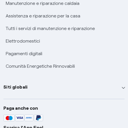
Informativa RAEE
Manutenzione e riparazione caldaia
Assistenza e riparazione per la casa
Tutti i servizi di manutenzione e riparazione
Elettrodomestici
Pagamenti digitali
Comunità Energetiche Rinnovabili
Siti globali
Enel Group
Paga anche con
Enel Green Power
Global Trading
Scarica l'App Enel