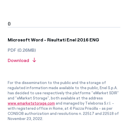
{}
Microsoft Word - Risultati Enel 2016 ENG
PDF (0.26MB)
Download
For the dissemination to the public and the storage of
regulated information made available to the public, Enel S.p.A.
has decided to use respectively the platforms “eMarket SDIR”
and “eMarket Storage”, both available at the address
www.emarketstorage.com
and managed by Teleborsa S.r.l. -
with registered office in Rome, at 4 Piazza Priscilla - as per
CONSOB authorization and resolutions n. 22517 and 22518 of
November 23, 2022.