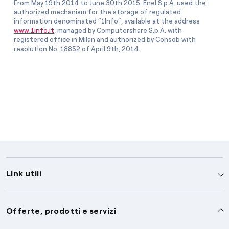
From May 19th 2014 to June 30th 2015, Enel S.p.A. used the
authorized mechanism for the storage of regulated
information denominated “1Info”, available at the address
www.1info.it
, managed by Computershare S.p.A. with
registered office in Milan and authorized by Consob with
resolution No. 18852 of April 9th, 2014.
Link utili
Assistenza
Offerte, prodotti e servizi