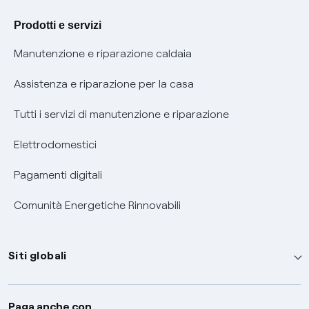
Agevolazione utenti con disabilità per offerte Fibra
Prodotti e servizi
Informativa RAEE
Manutenzione e riparazione caldaia
Assistenza e riparazione per la casa
Tutti i servizi di manutenzione e riparazione
Elettrodomestici
Pagamenti digitali
Comunità Energetiche Rinnovabili
Siti globali
Enel Group
Paga anche con