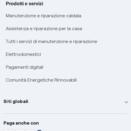
Agevolazione utenti con disabilità per offerte Fibra
Prodotti e servizi
Informativa RAEE
Manutenzione e riparazione caldaia
Assistenza e riparazione per la casa
Tutti i servizi di manutenzione e riparazione
Elettrodomestici
Pagamenti digitali
Comunità Energetiche Rinnovabili
Siti globali
Enel Group
Paga anche con
Enel Green Power