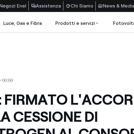
Negozi Enel
Assistenza
Chi Siamo
News & Medi
Luce, Gas e Fibra
Prodotti e servizi
Fotovolt
• 00:00
: FIRMATO L'ACCO
LA CESSIONE DI
TROGEN AL CONSO