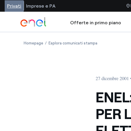
Privati
Imprese e PA
Offerte in primo piano
Homepage
Esplora comunicati stampa
27 dicembre 2001 
ENEL
PER 
ELET