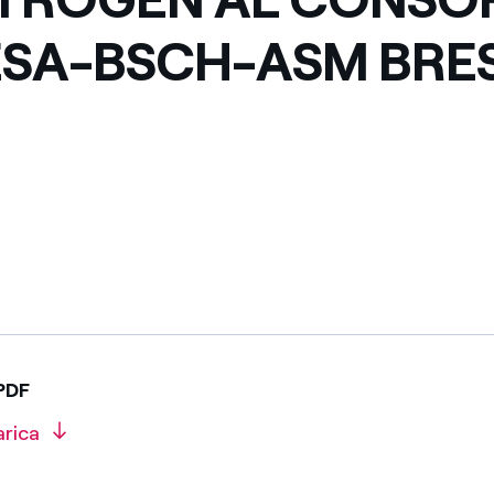
SA-BSCH-ASM BRE
PDF
arica