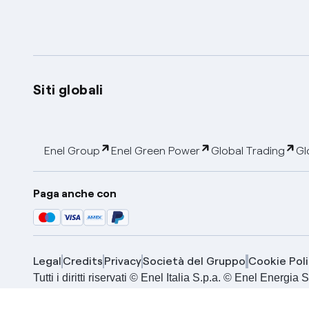
Siti globali
Enel Group
Enel Green Power
Global Trading
Gl
Paga anche con
Legal
Credits
Privacy
Società del Gruppo
Cookie Poli
Tutti i diritti riservati © Enel Italia S.p.a. © Enel Energ