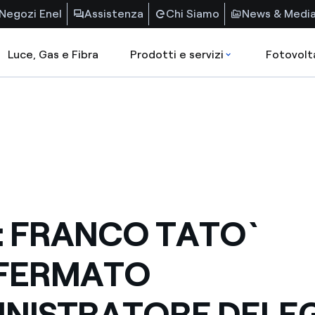
Negozi Enel
Assistenza
Chi Siamo
News & Medi
Luce, Gas e Fibra
Prodotti e servizi
Fotovolt
: FRANCO TATO`
FERMATO
NISTRATORE DELE