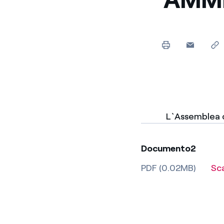
L`Assemblea co
Documento2
PDF (0.02MB)
Sc