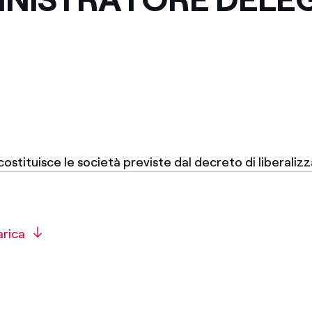
stituisce le società previste dal decreto di liberaliz
arica