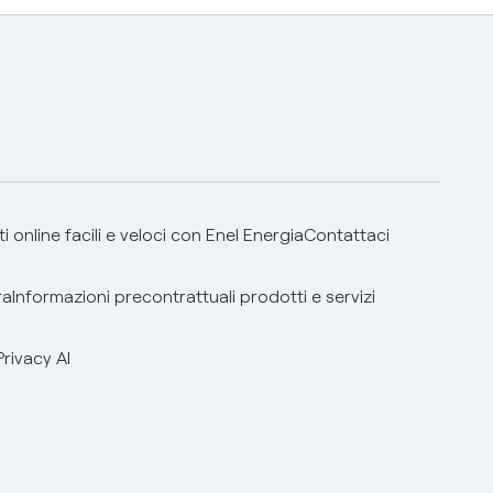
 online facili e veloci con Enel Energia
Contattaci
ra
Informazioni precontrattuali prodotti e servizi
Privacy AI