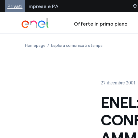
Privati
Imprese e PA
Offerte in primo piano
Homepage
Esplora comunicati stampa
27 dicembre 2001
ENEL
CON
AMMI