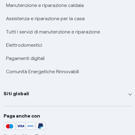
Informativa RAEE
Manutenzione e riparazione caldaia
Assistenza e riparazione per la casa
Tutti i servizi di manutenzione e riparazione
Elettrodomestici
Pagamenti digitali
Comunità Energetiche Rinnovabili
Siti globali
Enel Group
Paga anche con
Enel Green Power
Global Trading