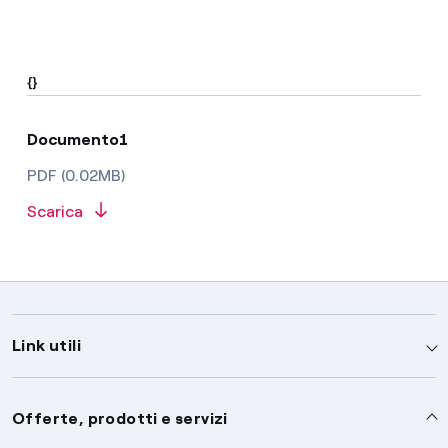
{}
Documento1
PDF (0.02MB)
Scarica
Link utili
Assistenza
Offerte, prodotti e servizi