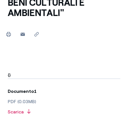
BENI CULTURALI E
AMBIENTALI"
{}
Documento1
PDF (0.03MB)
Scarica