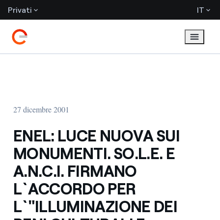
Privati
IT
27 dicembre 2001
ENEL: LUCE NUOVA SUI
MONUMENTI. SO.L.E. E
A.N.C.I. FIRMANO
L`ACCORDO PER
L`"ILLUMINAZIONE DEI