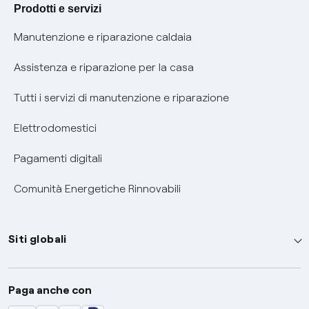
Agevolazione utenti con disabilità per offerte Fibra
Prodotti e servizi
Informativa RAEE
Manutenzione e riparazione caldaia
Assistenza e riparazione per la casa
Tutti i servizi di manutenzione e riparazione
Elettrodomestici
Pagamenti digitali
Comunità Energetiche Rinnovabili
Siti globali
Enel Group
Paga anche con
Enel Green Power