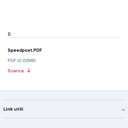
{}
Speedpost.PDF
PDF (0.02MB)
Scarica
Link utili
Assistenza