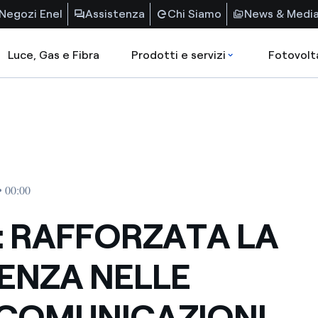
Negozi Enel
Assistenza
Chi Siamo
News & Medi
Luce, Gas e Fibra
Prodotti e servizi
Fotovolt
• 00:00
: RAFFORZATA LA
ENZA NELLE
COMUNICAZIONI