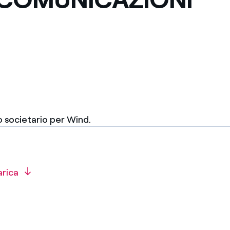
 societario per Wind.
arica