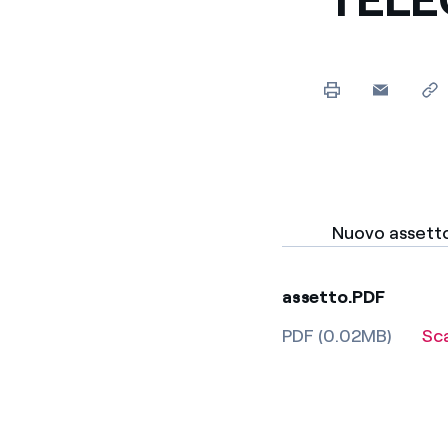
Nuovo assetto
assetto.PDF
PDF (0.02MB)
Sc