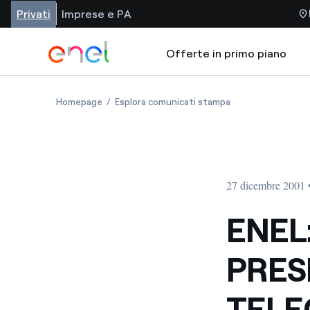
Privati
Imprese e PA
Offerte in primo piano
Homepage
Esplora comunicati stampa
27 dicembre 2001 
ENEL
PRES
TELE