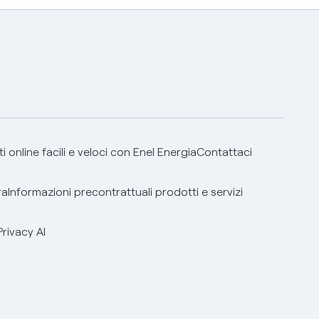
 online facili e veloci con Enel Energia
Contattaci
ra
Informazioni precontrattuali prodotti e servizi
Privacy AI