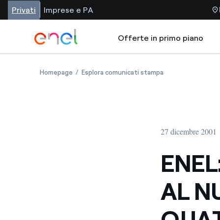
Privati
Imprese e PA
Offerte in primo piano
Homepage
Esplora comunicati stampa
27 dicembre 2001
ENEL
AL N
QUAT