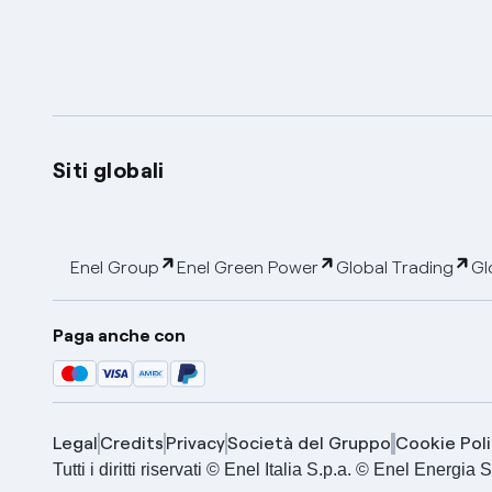
Siti globali
Enel Group
Enel Green Power
Global Trading
Gl
Paga anche con
Legal
Credits
Privacy
Società del Gruppo
Cookie Poli
Tutti i diritti riservati © Enel Italia S.p.a. © Enel Energ