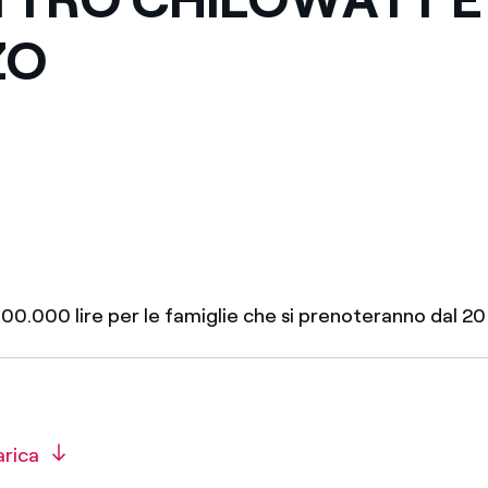
ZO
400.000 lire per le famiglie che si prenoteranno dal 2
arica