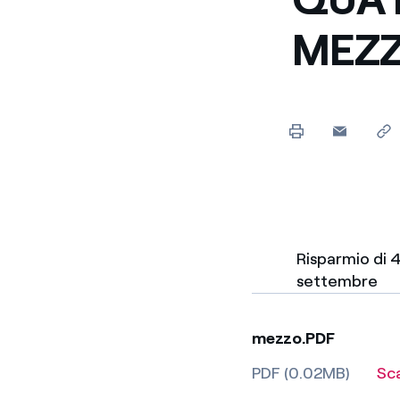
MEZ
Risparmio di 
settembre
mezzo.PDF
PDF (0.02MB)
Sc