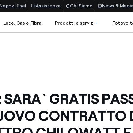
Negozi Enel
Assistenza
Chi Siamo
News & Medi
Luce, Gas e Fibra
Prodotti e servizi
Fotovolt
: SARA` GRATIS PAS
UOVO CONTRATTO 
TRO CHILOWATT E