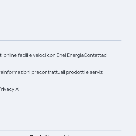
 online facili e veloci con Enel Energia
Contattaci
ra
Informazioni precontrattuali prodotti e servizi
Privacy AI