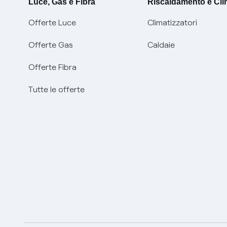
Luce, Gas e Fibra
Riscaldamento e Cl
Offerte Luce
Climatizzatori
Offerte Gas
Caldaie
Offerte Fibra
Tutte le offerte