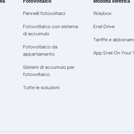
ima
Fotovoltaico
Mobilità elettrica
Pannelli fotovoltaici
Waybox
Fotovoltaico con sistema
Enel Drive
di accumulo
Tariffe e abbonam
Fotovoltaico da
App Enel On Your
appartamento
Sistemi di accumulo per
fotovoltaico
Tutte le soluzioni