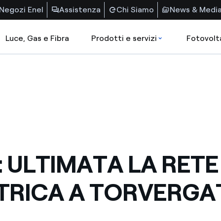
Negozi Enel
Assistenza
Chi Siamo
News & Medi
Luce, Gas e Fibra
Prodotti e servizi
Fotovolt
: ULTIMATA LA RETE
TRICA A TORVERGA