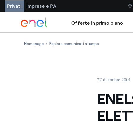
Privati
Imprese e PA
Offerte in primo piano
Homepage
Esplora comunicati stampa
27 dicembre 2001
ENEL
ELET