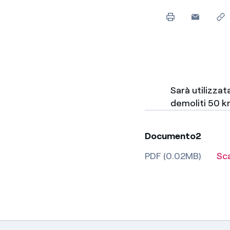
Sarà utilizzat
demoliti 50 k
Documento2
PDF (0.02MB)
Sc