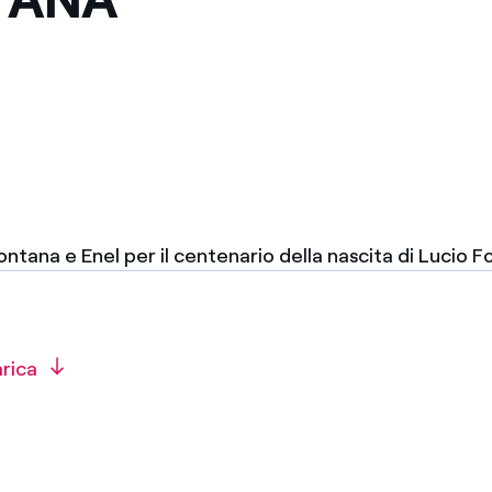
ntana e Enel per il centenario della nascita di Lucio 
arica