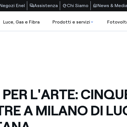
Negozi Enel
Assistenza
Chi Siamo
News & Medi
Luce, Gas e Fibra
Prodotti e servizi
Fotovolt
 PER L'ARTE: CINQU
RE A MILANO DI LU
TANA