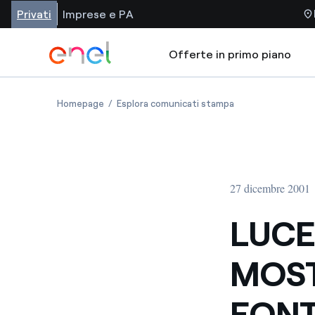
Privati
Imprese e PA
Offerte in primo piano
Homepage
Esplora comunicati stampa
27 dicembre 2001
LUCE
MOST
FON