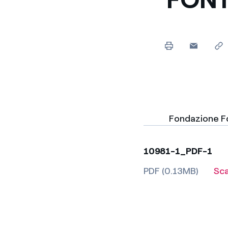
Fondazione Fo
10981-1_PDF-1
PDF (0.13MB)
Sc