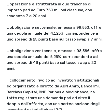
L’operazione è strutturata in due tranches di
importo pari ad Euro 750 milioni ciascuna, con
scadenze 7 e 20 anni.
L’obbligazione settennale, emessa a 99,553, offre
una cedola annuale del 4,125%, corrispondente a
uno spread di 25 punti base sul tasso swap a 7 anni.
L’obbligazione ventennale, emessa a 98,586, offre
una cedola annuale del 5,25%, corrispondente ad
uno spread di 48 punti base sul tasso swap a 20
anni.
Il collocamento, rivolto ad investitori istituzionali
ed organizzato e diretto da ABN Amro, Banca Imi,
Barclays Capital, BNP Paribas e Mediobanca, ha
fatto registrare una domanda pari ad oltre il
doppio dell'offerta, con una partecipazione degli
investitori esteri di circa i 2/3.