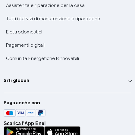
Assistenza e riparazione per la casa
Tutti i servizi di manutenzione e riparazione
Elettrodomestici
Pagamenti digitali
Comunità Energetiche Rinnovabili
Siti globali
Enel Group
Paga anche con
Enel Green Power
Global Trading
Scarica l'App Enel
Global Procurement
Gridspertise