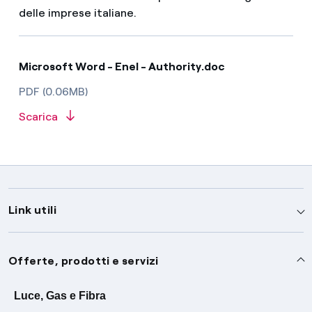
delle imprese italiane.
Microsoft Word - Enel - Authority.doc
PDF (0.06MB)
Scarica
Link utili
Assistenza
Offerte, prodotti e servizi
Avvisi
Servizi
Luce, Gas e Fibra