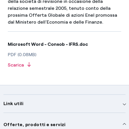
della società di revisione in occasione della
relazione semestrale 2005, tenuto conto della
prossima Offerta Globale di azioni Enel promossa
dal Ministero dell’Economia e delle Finanze.
Microsoft Word - Consob - IFRS.doc
PDF (0.08MB)
Scarica
Link utili
Assistenza
Offerte, prodotti e servizi