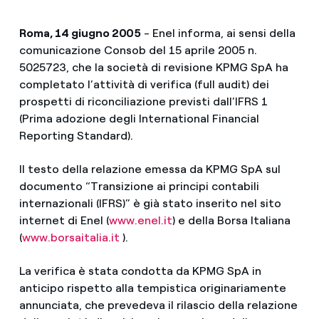
Roma, 14 giugno 2005
- Enel informa, ai sensi della
comunicazione Consob del 15 aprile 2005 n.
5025723, che la società di revisione KPMG SpA ha
completato l’attività di verifica (full audit) dei
prospetti di riconciliazione previsti dall’IFRS 1
(Prima adozione degli International Financial
Reporting Standard).
Il testo della relazione emessa da KPMG SpA sul
documento “Transizione ai principi contabili
internazionali (IFRS)” è già stato inserito nel sito
internet di Enel (
www.enel.it
) e della Borsa Italiana
(
www.borsaitalia.it
).
La verifica è stata condotta da KPMG SpA in
anticipo rispetto alla tempistica originariamente
annunciata, che prevedeva il rilascio della relazione