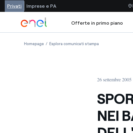
Privati
Imprese e PA
Offerte in primo piano
Homepage
Esplora comunicati stampa
26 settembre 2005
SPOR
NEI B
DELL