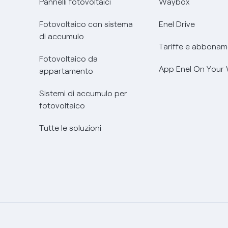
Pannelli fotovoltaici
Waybox
Fotovoltaico con sistema
Enel Drive
di accumulo
Tariffe e abbonam
Fotovoltaico da
App Enel On Your
appartamento
Sistemi di accumulo per
fotovoltaico
Tutte le soluzioni