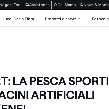
Negozi Enel
Assistenza
Chi Siamo
News & Medi
Luce, Gas e Fibra
Prodotti e servizi
Fotovolt
T: LA PESCA SPORT
ACINI ARTIFICIALI
'ENEL