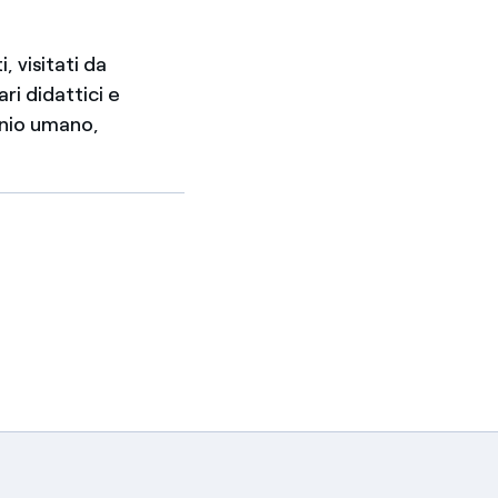
, visitati da
ri didattici e
onio umano,