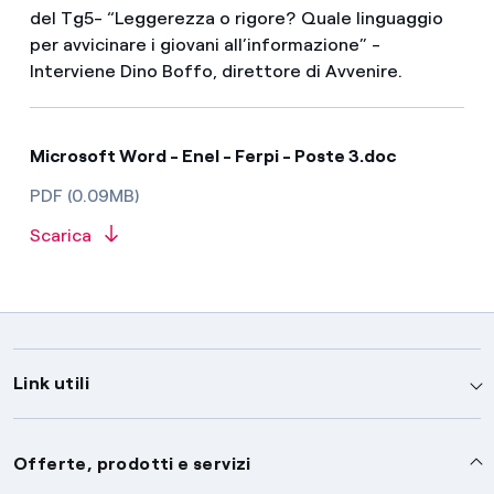
del Tg5- “Leggerezza o rigore? Quale linguaggio
per avvicinare i giovani all’informazione” -
Interviene Dino Boffo, direttore di Avvenire.
Microsoft Word - Enel - Ferpi - Poste 3.doc
PDF (0.09MB)
Scarica
Link utili
Assistenza
Offerte, prodotti e servizi