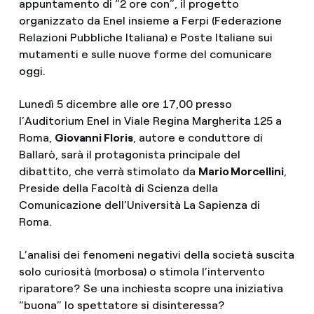
appuntamento di “2 ore con”, il progetto
organizzato da Enel insieme a Ferpi (Federazione
Relazioni Pubbliche Italiana) e Poste Italiane sui
mutamenti e sulle nuove forme del comunicare
oggi.
Lunedì 5 dicembre alle ore 17,00 presso
l’Auditorium Enel in Viale Regina Margherita 125 a
Roma,
Giovanni Floris
, autore e conduttore di
Ballarò, sarà il protagonista principale del
dibattito, che verrà stimolato da
Mario Morcellini
,
Preside della Facoltà di Scienza della
Comunicazione dell’Università La Sapienza di
Roma.
L’analisi dei fenomeni negativi della società suscita
solo curiosità (morbosa) o stimola l’intervento
riparatore? Se una inchiesta scopre una iniziativa
“buona” lo spettatore si disinteressa?