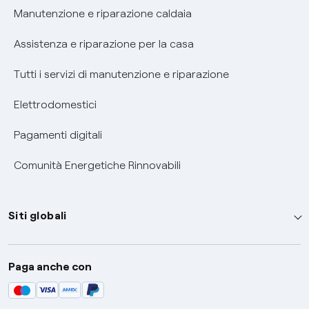
Informativa RAEE
Manutenzione e riparazione caldaia
Assistenza e riparazione per la casa
Tutti i servizi di manutenzione e riparazione
Elettrodomestici
Pagamenti digitali
Comunità Energetiche Rinnovabili
Siti globali
Enel Group
Paga anche con
Enel Green Power
Global Trading