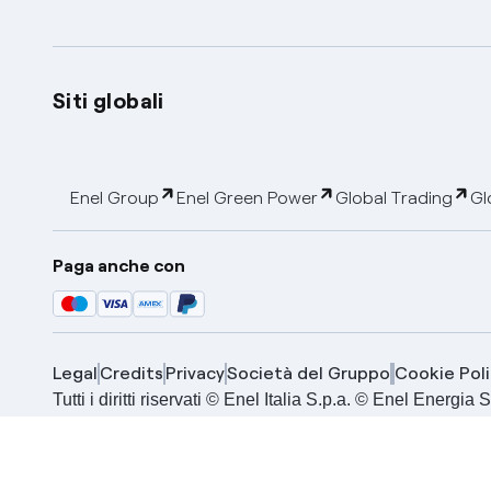
Siti globali
Enel Group
Enel Green Power
Global Trading
Gl
Paga anche con
Legal
Credits
Privacy
Società del Gruppo
Cookie Poli
Tutti i diritti riservati © Enel Italia S.p.a. © Enel Energ