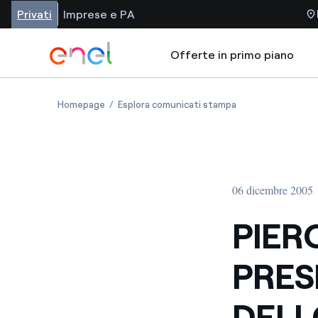
Privati
Imprese e PA
Offerte in primo piano
Homepage
Esplora comunicati stampa
06 dicembre 2005
PIER
PRES
DELL