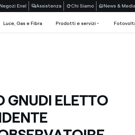
Negozi Enel
Assistenza
Chi Siamo
News & Medi
Luce, Gas e Fibra
Prodotti e servizi
Fotovolt
O GNUDI ELETTO
IDENTE
OBSERVATOIRE