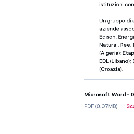
istituzioni co
Un gruppo di e
aziende assoc
Edison, Energi
Natural, Ree,
(Algeria); Eta
EDL (Libano); 
(Croazia).
Microsoft Word -
PDF (0.07MB)
Sc