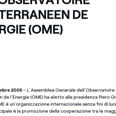
TERRANEEN DE
ERGIE (OME)
mbre 2005
– L’Assemblea Generale dell’Observatoire
 de l’Energie (OME) ha eletto alla presidenza Piero G
 è un’organizzazione internazionale senza fini di lucro
ncipale è la promozione della cooperazione tra le magg