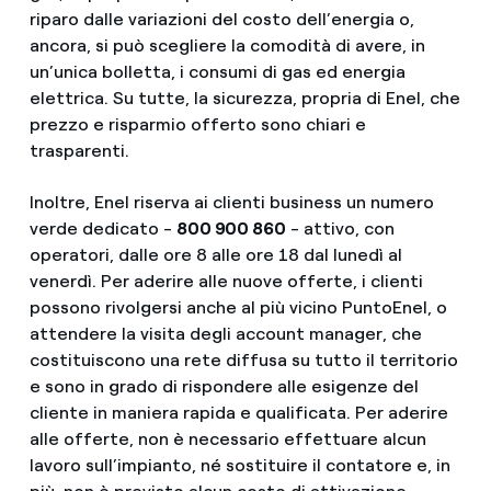
riparo dalle variazioni del costo dell’energia o,
ancora, si può scegliere la comodità di avere, in
un’unica bolletta, i consumi di gas ed energia
elettrica. Su tutte, la sicurezza, propria di Enel, che
prezzo e risparmio offerto sono chiari e
trasparenti.
Inoltre, Enel riserva ai clienti business un numero
verde dedicato -
800 900 860
- attivo, con
operatori, dalle ore 8 alle ore 18 dal lunedì al
venerdì. Per aderire alle nuove offerte, i clienti
possono rivolgersi anche al più vicino PuntoEnel, o
attendere la visita degli account manager, che
costituiscono una rete diffusa su tutto il territorio
e sono in grado di rispondere alle esigenze del
cliente in maniera rapida e qualificata. Per aderire
alle offerte, non è necessario effettuare alcun
lavoro sull’impianto, né sostituire il contatore e, in