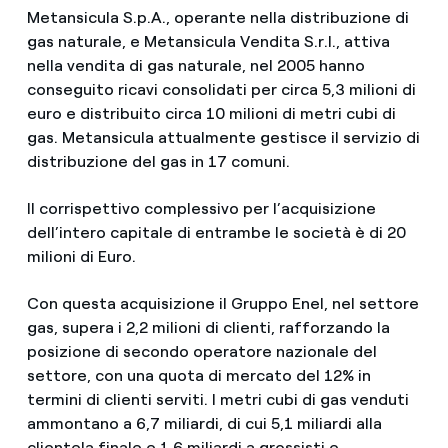
Metansicula S.p.A., operante nella distribuzione di
gas naturale, e Metansicula Vendita S.r.l., attiva
nella vendita di gas naturale, nel 2005 hanno
conseguito ricavi consolidati per circa 5,3 milioni di
euro e distribuito circa 10 milioni di metri cubi di
gas. Metansicula attualmente gestisce il servizio di
distribuzione del gas in 17 comuni.
Il corrispettivo complessivo per l’acquisizione
dell’intero capitale di entrambe le società è di 20
milioni di Euro.
Con questa acquisizione il Gruppo Enel, nel settore
gas, supera i 2,2 milioni di clienti, rafforzando la
posizione di secondo operatore nazionale del
settore, con una quota di mercato del 12% in
termini di clienti serviti. I metri cubi di gas venduti
ammontano a 6,7 miliardi, di cui 5,1 miliardi alla
clientela finale e 1,6 miliardi a grossisti e