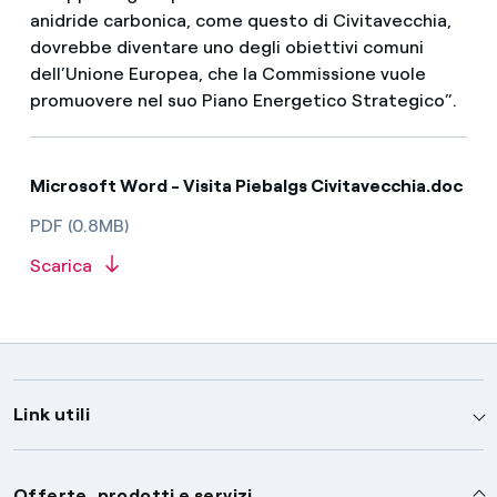
anidride carbonica, come questo di Civitavecchia,
dovrebbe diventare uno degli obiettivi comuni
dell’Unione Europea, che la Commissione vuole
promuovere nel suo Piano Energetico Strategico”.
Microsoft Word - Visita Piebalgs Civitavecchia.doc
PDF (0.8MB)
Scarica
Link utili
Assistenza
Offerte, prodotti e servizi