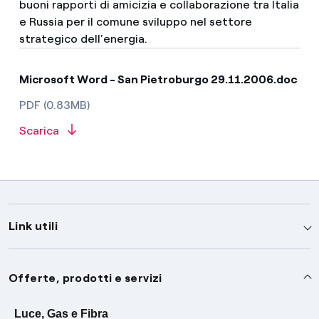
buoni rapporti di amicizia e collaborazione tra Italia
e Russia per il comune sviluppo nel settore
strategico dell’energia.
Microsoft Word - San Pietroburgo 29.11.2006.doc
PDF (0.83MB)
Scarica
Link utili
Assistenza
Offerte, prodotti e servizi
Avvisi
Servizi
Luce, Gas e Fibra