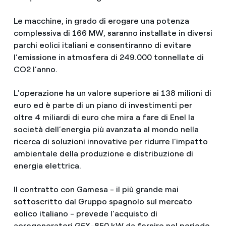
Le macchine, in grado di erogare una potenza
complessiva di 166 MW, saranno installate in diversi
parchi eolici italiani e consentiranno di evitare
l’emissione in atmosfera di 249.000 tonnellate di
CO2 l’anno.
L'operazione ha un valore superiore ai 138 milioni di
euro ed è parte di un piano di investimenti per
oltre 4 miliardi di euro che mira a fare di Enel la
società dell’energia più avanzata al mondo nella
ricerca di soluzioni innovative per ridurre l’impatto
ambientale della produzione e distribuzione di
energia elettrica.
Il contratto con Gamesa - il più grande mai
sottoscritto dal Gruppo spagnolo sul mercato
eolico italiano - prevede l'acquisto di
aerogeneratori G5X-850 kW da fornire nel periodo