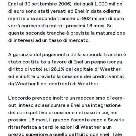
Enel al 30 settembre 2006), dei quali 1.000 milioni
di euro sono stati versati ad Enel in data odierna,
mentre una seconda tranche di 962 milioni di euro
verrà corrisposta entro i prossimi 18 mesi. Su
questa seconda tranche è prevista la maturazione
di interessi ad un tasso di mercato.
A garanzia del pagamento della seconda tranche è
stato costituito a favore di Enel un pegno (senza
diritto di voto) sul 26,1% del capitale di Weather,
ed è inoltre prevista la cessione dei crediti vantati
da Weather II nei confronti di Weather.
L’accordo prevede inoltre un meccanismo di earn-
out, inteso ad assicurare a Enel una integrazione
del corrispettivo di cessione nel caso in cui, nei
prossimi 18 mesi, il gruppo facente capo a Sawiris
ritrasferisca a terzi le azioni di Weather a un
prezzo superiore a quello pattuito con Enel. Tale