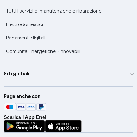
Tutti i servizi di manutenzione e riparazione
Elettrodomestici
Pagamenti digitali
Comunità Energetiche Rinnovabili
Siti globali
Enel Group
Paga anche con
Enel Green Power
Global Trading
Scarica l'App Enel
Global Procurement
Gridspertise
Open Innovability