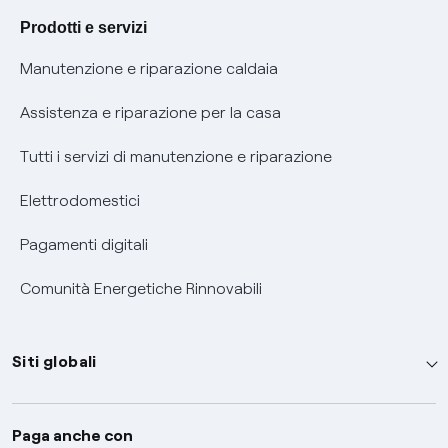
Agevolazione utenti con disabilità per offerte Fibra
Prodotti e servizi
Informativa RAEE
Manutenzione e riparazione caldaia
Assistenza e riparazione per la casa
Tutti i servizi di manutenzione e riparazione
Elettrodomestici
Pagamenti digitali
Comunità Energetiche Rinnovabili
Siti globali
Enel Group
Paga anche con