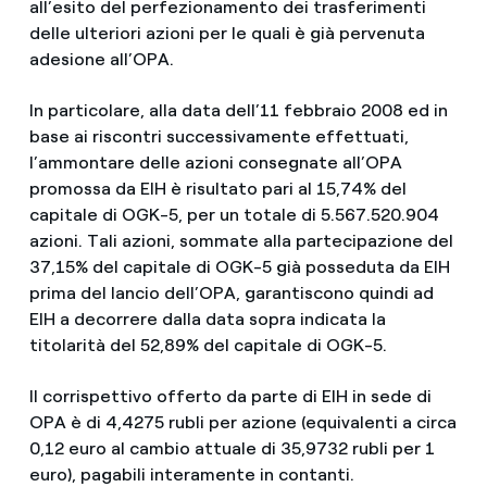
all’esito del perfezionamento dei trasferimenti
delle ulteriori azioni per le quali è già pervenuta
adesione all’OPA.
In particolare, alla data dell’11 febbraio 2008 ed in
base ai riscontri successivamente effettuati,
l’ammontare delle azioni consegnate all’OPA
promossa da EIH è risultato pari al 15,74% del
capitale di OGK-5, per un totale di 5.567.520.904
azioni. Tali azioni, sommate alla partecipazione del
37,15% del capitale di OGK-5 già posseduta da EIH
prima del lancio dell’OPA, garantiscono quindi ad
EIH a decorrere dalla data sopra indicata la
titolarità del 52,89% del capitale di OGK-5.
Il corrispettivo offerto da parte di EIH in sede di
OPA è di 4,4275 rubli per azione (equivalenti a circa
0,12 euro al cambio attuale di 35,9732 rubli per 1
euro), pagabili interamente in contanti.