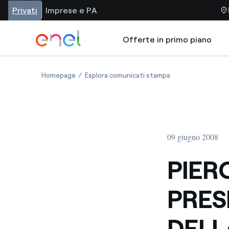
Privati
Imprese e PA
Offerte in primo piano
Homepage
Esplora comunicati stampa
09 giugno 2008
PIER
PRES
DELL