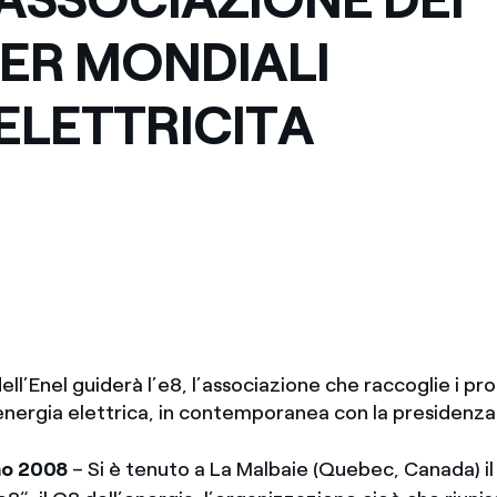
ER MONDIALI
ELETTRICITA
dell’Enel guiderà l’e8, l’associazione che raccoglie i pr
energia elettrica, in contemporanea con la presidenza 
no 2008
– Si è tenuto a La Malbaie (Quebec, Canada) i