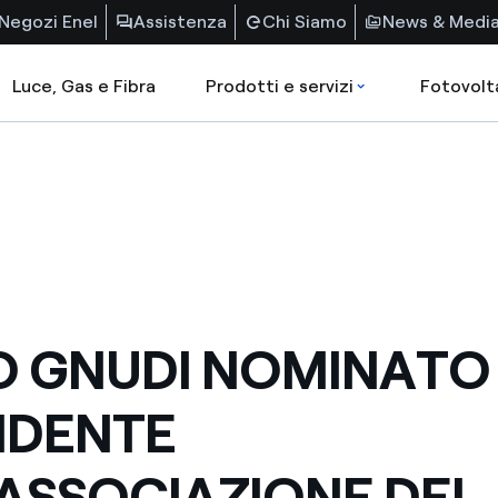
Negozi Enel
Assistenza
Chi Siamo
News & Medi
Luce, Gas e Fibra
Prodotti e servizi
Fotovolt
O GNUDI NOMINATO
IDENTE
ASSOCIAZIONE DEI