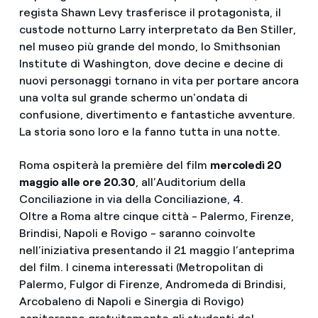
regista Shawn Levy trasferisce il protagonista, il
custode notturno Larry interpretato da Ben Stiller,
nel museo più grande del mondo, lo Smithsonian
Institute di Washington, dove decine e decine di
nuovi personaggi tornano in vita per portare ancora
una volta sul grande schermo un'ondata di
confusione, divertimento e fantastiche avventure.
La storia sono loro e la fanno tutta in una notte.
Roma ospiterà la première del film
mercoledì 20
maggio alle ore 20.30
, all’Auditorium della
Conciliazione in via della Conciliazione, 4.
Oltre a Roma altre cinque città - Palermo, Firenze,
Brindisi, Napoli e Rovigo - saranno coinvolte
nell’iniziativa presentando il 21 maggio l’anteprima
del film. I cinema interessati (Metropolitan di
Palermo, Fulgor di Firenze, Andromeda di Brindisi,
Arcobaleno di Napoli e Sinergia di Rovigo)