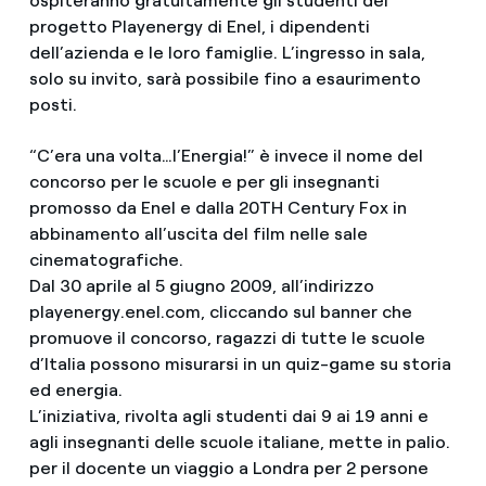
ospiteranno gratuitamente gli studenti del
progetto Playenergy di Enel, i dipendenti
dell’azienda e le loro famiglie. L’ingresso in sala,
solo su invito, sarà possibile fino a esaurimento
posti.
“C’era una volta…l’Energia!” è invece il nome del
concorso per le scuole e per gli insegnanti
promosso da Enel e dalla 20TH Century Fox in
abbinamento all’uscita del film nelle sale
cinematografiche.
Dal 30 aprile al 5 giugno 2009, all’indirizzo
playenergy.enel.com, cliccando sul banner che
promuove il concorso, ragazzi di tutte le scuole
d’Italia possono misurarsi in un quiz-game su storia
ed energia.
L’iniziativa, rivolta agli studenti dai 9 ai 19 anni e
agli insegnanti delle scuole italiane, mette in palio.
per il docente un viaggio a Londra per 2 persone