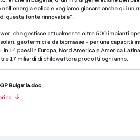
nell’energia eolica e vogliamo giocare anche qui un ru
 di questa fonte rinnovabile”.
wer, che gestisce attualmente oltre 500 impianti oper
i, solari, geotermici e da biomasse - per una capacità ins
 in 14 paesi in Europa, Nord America e America Latina,
tre 17 miliardi di chilowattora prodotti ogni anno.
GP Bulgaria.doc
arica