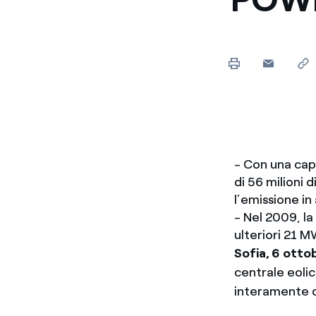
- Con una capa
di 56 milioni 
l’emissione i
- Nel 2009, la
ulteriori 21 M
Sofia, 6 otto
centrale eolic
interamente de