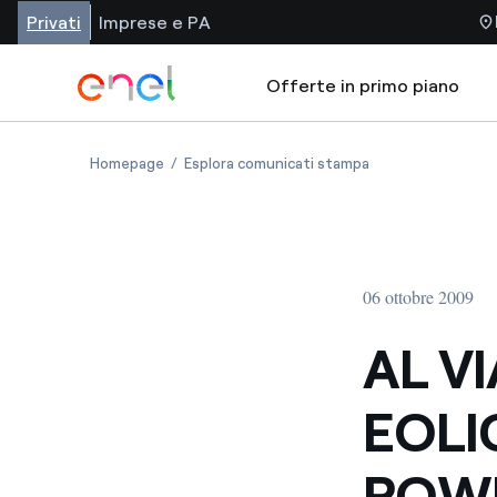
Privati
Imprese e PA
Offerte in primo piano
Homepage
Esplora comunicati stampa
06 ottobre 2009
AL V
EOLI
POWE