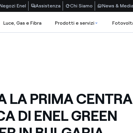
Negozi Enel
Assistenza
Chi Siamo
News & Medi
Luce, Gas e Fibra
Prodotti e servizi
Fotovolt
IA LA PRIMA CENTR
CA DI ENEL GREEN
R IN BULGARIA