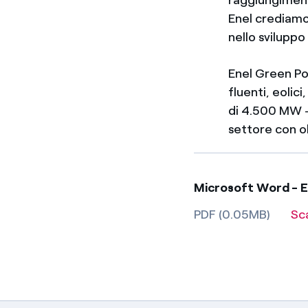
Enel crediamo 
nello sviluppo
Enel Green Po
fluenti, eolic
di 4.500 MW -
settore con ol
Microsoft Word - E
PDF (0.05MB)
Sc