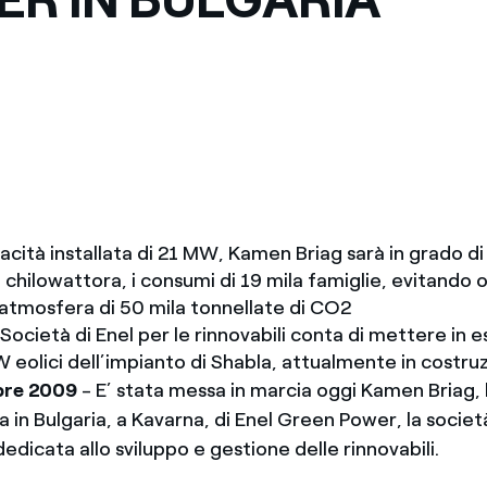
cità installata di 21 MW, Kamen Briag sarà in grado di
di chilowattora, i consumi di 19 mila famiglie, evitando 
n atmosfera di 50 mila tonnellate di CO2
 Società di Enel per le rinnovabili conta di mettere in e
W eolici dell’impianto di Shabla, attualmente in costru
bre 2009
- E’ stata messa in marcia oggi Kamen Briag, 
a in Bulgaria, a Kavarna, di Enel Green Power, la societ
dicata allo sviluppo e gestione delle rinnovabili.