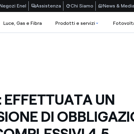
Negozi Enel
Assistenza
Chi Siamo
News & Medi
Luce, Gas e Fibra
Prodotti e servizi
Fotovolt
: EFFETTUATA UN
SIONE DI OBBLIGAZI
COMPLESSIVI 4,5