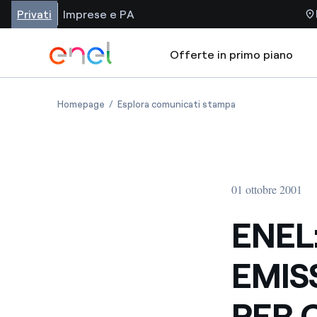
Privati
Imprese e PA
Offerte in primo piano
Homepage
Esplora comunicati stampa
01 ottobre 2001
ENEL
EMIS
PER 