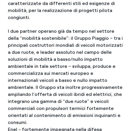
caratterizzate da differenti stili ed esigenze di
mobilità, per la realizzazione di progetti pilota
congiunti.
I due partner operano già da tempo nel settore
della “mobilità sostenibile”: il Gruppo Piaggio – tra i
principali costruttori mondiali di veicoli motorizzati
a due ruote, e leader assoluto nel campo delle
soluzioni di mobilità a basso/nullo impatto
ambientale in tale settore – sviluppa, produce e
commercializza sui mercati europeo e
internazionali veicoli a basso e nullo impatto
ambientale. Il Gruppo sta inoltre progressivamente
ampliando l’offerta di veicoli ibridi ed elettrici, che
integrano una gamma di “due ruote” e veicoli
commerciali con propulsori termici fortemente
orientati al contenimento di emissioni inquinanti e
consumi.
Enel - fortemente impegnata nella difesa