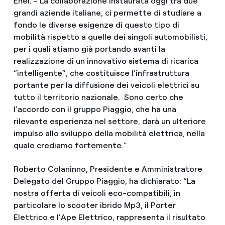
Enel. - La collaborazione instaurata oggi tra due
grandi aziende italiane, ci permette di studiare a
fondo le diverse esigenze di questo tipo di
mobilità rispetto a quelle dei singoli automobilisti,
per i quali stiamo già portando avanti la
realizzazione di un innovativo sistema di ricarica
“intelligente”, che costituisce l’infrastruttura
portante per la diffusione dei veicoli elettrici su
tutto il territorio nazionale. Sono certo che
l’accordo con il gruppo Piaggio, che ha una
rilevante esperienza nel settore, darà un ulteriore
impulso allo sviluppo della mobilità elettrica, nella
quale crediamo fortemente.”
Roberto Colaninno, Presidente e Amministratore
Delegato del Gruppo Piaggio, ha dichiarato: “La
nostra offerta di veicoli eco-compatibili, in
particolare lo scooter ibrido Mp3, il Porter
Elettrico e l’Ape Elettrico, rappresenta il risultato