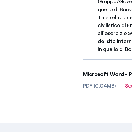
Gruppo/Govern
quello di Borsa
Tale relazione
civilistico di 
all’esercizio 
del sito intern
in quello di Bo
Microsoft Word - P
PDF (0.04MB)
Sc