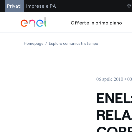
Privati
Imprese e PA
Offerte in primo piano
Homepage
Esplora comunicati stampa
06 aprile 2010 • 0
ENEL
RELA
COR