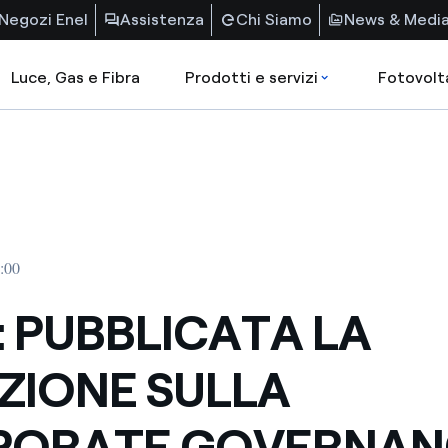
Negozi Enel
Assistenza
Chi Siamo
News & Medi
Luce, Gas e Fibra
Prodotti e servizi
Fotovolt
0:00
: PUBBLICATA LA
ZIONE SULLA
PORATE GOVERNAN