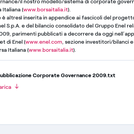
ance/il nostro modello/sistema di corporate govern
 Italiana (
www.borsaitalia.it
).
 è altresì inserita in appendice ai fascicoli del progetto
Enel S.p.A. e del bilancio consolidato del Gruppo Enel rel
2009, parimenti pubblicati a decorrere da oggi nell’ap
et di Enel (
www.enel.com
, sezione investitori/bilanci e
rsa Italiana (
www.borsaitalia.it
).
ubblicazione Corporate Governance 2009.txt
arica