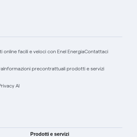
 online facili e veloci con Enel Energia
Contattaci
ra
Informazioni precontrattuali prodotti e servizi
Privacy AI
Prodotti e servizi