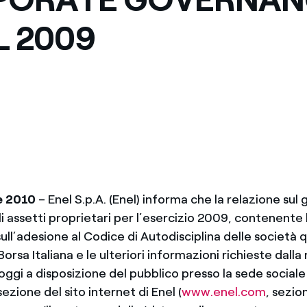
L 2009
e 2010
– Enel S.p.A. (Enel) informa che la relazione sul
li assetti proprietari per l’esercizio 2009, contenente 
ull’adesione al Codice di Autodisciplina delle società
rsa Italiana e le ulteriori informazioni richieste dall
oggi a disposizione del pubblico presso la sede sociale
sezione del sito internet di Enel (
www.enel.com
, sezio