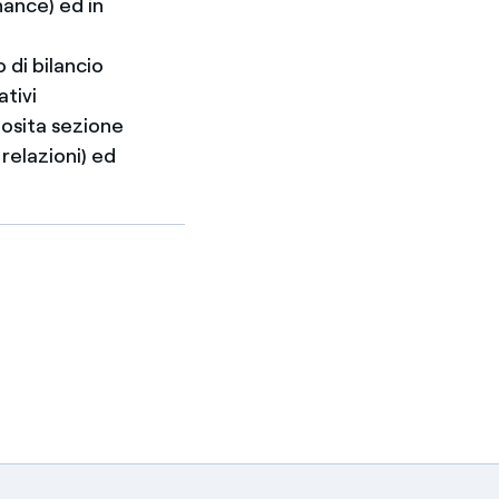
ance) ed in
 di bilancio
ativi
posita sezione
 relazioni) ed