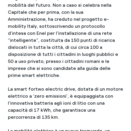
mobilità del futuro. Non a caso si celebra nella
Capitale che per prima, con la sua
Amministrazione, ha creduto nel progetto e-
mobility Italy, sottoscrivendo un protocollo
d’intesa con Enel per l’installazione di una rete
“intelligente”, costituita da 150 punti di ricarica
dislocati in tutta la città, di cui circa 100 a
disposizione di tutti i cittadini in luoghi pubblici e
50 a uso privato, presso i cittadini romani e le
imprese che si sono candidate alla guida delle
prime smart elettriche.
La smart fortwo electric drive, dotata di un motore
elettrico a ‘zero emissioni’, è equipaggiata con
l’innovativa batteria agli ioni di litio con una
capacità di 17 kWh, che garantisce una
percorrenza di 135 km.
La mobilità elettrica è un nuovo traguardo, un