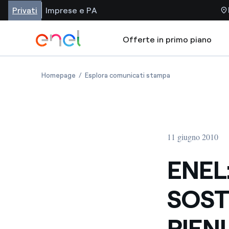
Privati
Imprese e PA
Offerte in primo piano
Homepage
Esplora comunicati stampa
11 giugno 2010
ENEL:
SOST
PIENI