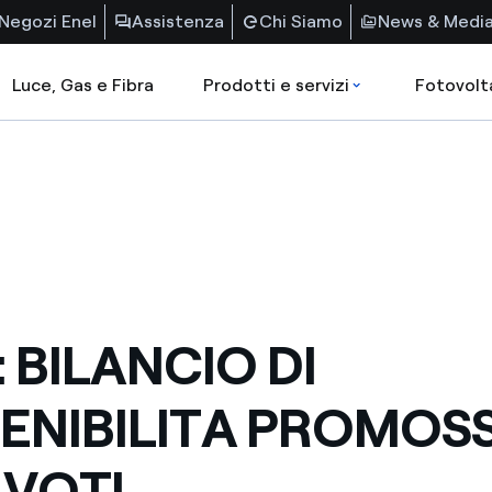
Negozi Enel
Assistenza
Chi Siamo
News & Medi
Luce, Gas e Fibra
Prodotti e servizi
Fotovolt
 BILANCIO DI
ENIBILITA PROMOS
 VOTI