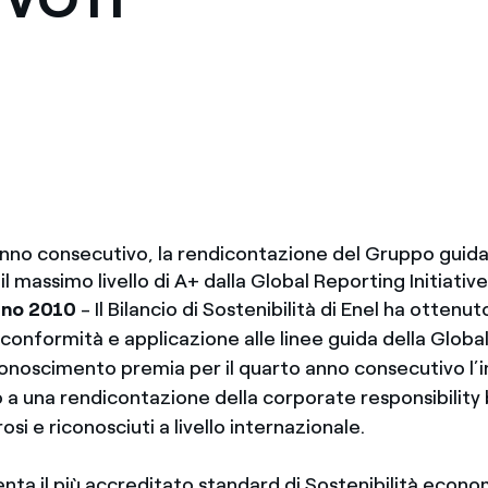
 anno consecutivo, la rendicontazione del Gruppo guida
il massimo livello di A+ dalla Global Reporting Initiativ
gno 2010
- Il Bilancio di Sostenibilità di Enel ha ottenu
di conformità e applicazione alle linee guida della Glob
 riconoscimento premia per il quarto anno consecutivo l
o a una rendicontazione della corporate responsibility
osi e riconosciuti a livello internazionale.
enta il più accreditato standard di Sostenibilità econo