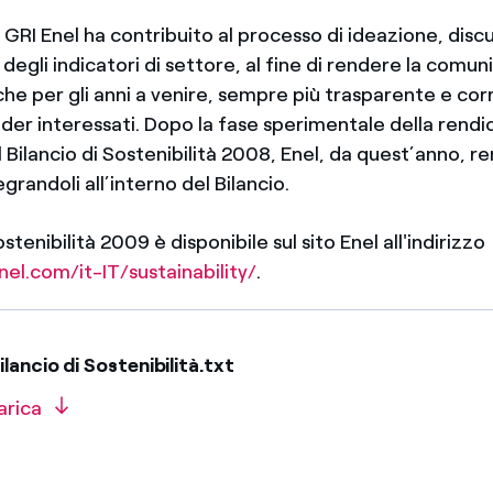
l GRI Enel ha contribuito al processo di ideazione, disc
egli indicatori di settore, al fine di rendere la comu
he per gli anni a venire, sempre più trasparente e cor
lder interessati. Dopo la fase sperimentale della rend
 Bilancio di Sostenibilità 2008, Enel, da quest’anno, re
egrandoli all’interno del Bilancio.
Sostenibilità 2009 è disponibile sul sito Enel all'indirizzo
el.com/it-IT/sustainability/
.
ancio di Sostenibilità.txt
arica