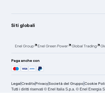
Siti globali
Enel Group
Enel Green Power
Global Trading
Gl
Paga anche con
Legal
Credits
Privacy
Società del Gruppo
Cookie Poli
Tutti i diritti riservati © Enel Italia S.p.a. © Enel Energ