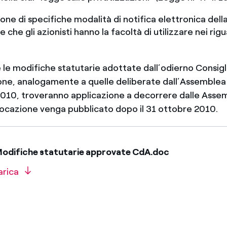
zione di specifiche modalità di notifica elettronica del
che gli azionisti hanno la facoltà di utilizzare nei rigu
 le modifiche statutarie adottate dall’odierno Consigl
ne, analogamente a quelle deliberate dall’Assemblea 
2010, troveranno applicazione a decorrere dalle Assemb
vocazione venga pubblicato dopo il 31 ottobre 2010.
odifiche statutarie approvate CdA.doc
arica