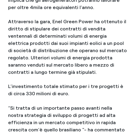
implica che gli aerogeneratori potranno lavorare
per oltre 4mila ore equivalenti l’anno.
Attraverso la gara, Enel Green Power ha ottenuto il
diritto di stipulare dei contratti di vendita
ventennali di determinati volumi di energia
elettrica prodotti dai suoi impianti eolici a un pool
di società di distribuzione che operano sul mercato
regolato. Ulteriori volumi di energia prodotta
saranno venduti sul mercato libero a mezzo di
contratti a lungo termine già stipulati.
L’investimento totale stimato per i tre progetti è
di circa 330 milioni di euro.
“Si tratta di un importante passo avanti nella
nostra strategia di sviluppo di progetti ad alta
efficienza in un mercato competitivo in rapida
crescita com’è quello brasiliano "- ha commentato