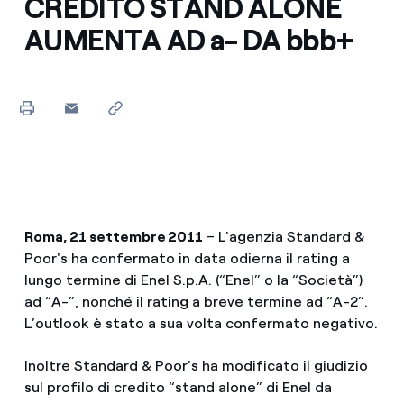
CREDITO STAND ALONE
AUMENTA AD a- DA bbb+
Roma, 21 settembre 2011
– L'agenzia Standard &
Poor's ha confermato in data odierna il rating a
lungo termine di Enel S.p.A. (“Enel” o la “Società”)
ad “A-”, nonché il rating a breve termine ad “A-2”.
L’outlook è stato a sua volta confermato negativo.
Inoltre Standard & Poor's ha modificato il giudizio
sul profilo di credito “stand alone” di Enel da