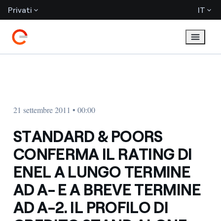
Privati
IT
21 settembre 2011 • 00:00
STANDARD & POORS
CONFERMA IL RATING DI
ENEL A LUNGO TERMINE
AD A- E A BREVE TERMINE
AD A-2. IL PROFILO DI