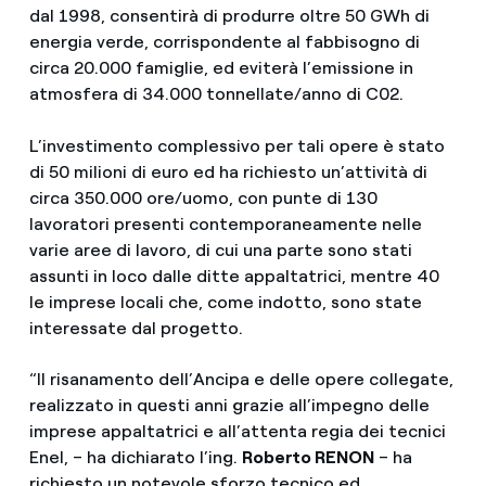
dal 1998, consentirà di produrre oltre 50 GWh di
energia verde, corrispondente al fabbisogno di
circa 20.000 famiglie, ed eviterà l’emissione in
atmosfera di 34.000 tonnellate/anno di C02.
L’investimento complessivo per tali opere è stato
di 50 milioni di euro ed ha richiesto un’attività di
circa 350.000 ore/uomo, con punte di 130
lavoratori presenti contemporaneamente nelle
varie aree di lavoro, di cui una parte sono stati
assunti in loco dalle ditte appaltatrici, mentre 40
le imprese locali che, come indotto, sono state
interessate dal progetto.
“Il risanamento dell’Ancipa e delle opere collegate,
realizzato in questi anni grazie all’impegno delle
imprese appaltatrici e all’attenta regia dei tecnici
Enel, – ha dichiarato l’ing.
Roberto RENON
– ha
richiesto un notevole sforzo tecnico ed