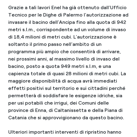
Grazie a tali lavori Enel ha già ottenuto dall’Ufficio
Tecnico per le Dighe di Palermo l’autorizzazione ad
invasare il bacino dell’Ancipa fino alla quota di 942
metri s.l.m., corrispondente ad un volume di invaso
di 18,4 milioni di metri cubi. L’autorizzazione è
soltanto il primo passo nell’ambito di un
programma più ampio che consentirà di arrivare,
nei prossimi anni, al massimo livello di invaso del
bacino, posto a quota 949 metri s.l.m, e una
capienza totale di quasi 28 milioni di metri cubi. La
maggiore disponibilità di acqua avrà immediati
effetti positivi sul territorio e sui cittadini perché
permetterà di soddisfare le esigenze idriche, sia
per usi potabili che irrigui, dei Comuni delle
province di Enna, di Caltanissetta e della Piana di
Catania che si approvvigionano da questo bacino.
Ulteriori importanti interventi di ripristino hanno