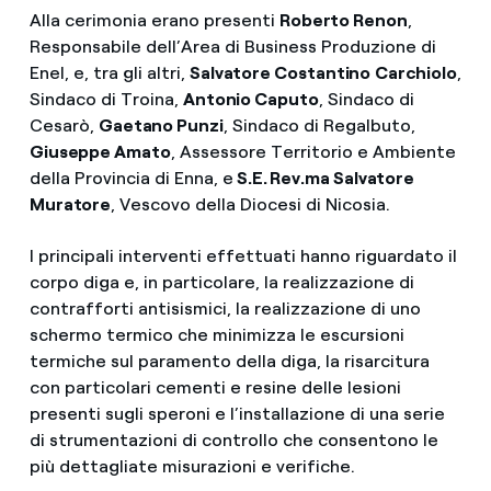
Alla cerimonia erano presenti
Roberto Renon
,
Responsabile dell’Area di Business Produzione di
Enel, e, tra gli altri,
Salvatore Costantino
Carchiolo
,
Sindaco di Troina,
Antonio Caputo
, Sindaco di
Cesarò,
Gaetano Punzi
, Sindaco di Regalbuto,
Giuseppe Amato
, Assessore Territorio e Ambiente
della Provincia di Enna, e
S.E. Rev.ma Salvatore
Muratore
, Vescovo della Diocesi di Nicosia.
I principali interventi effettuati hanno riguardato il
corpo diga e, in particolare, la realizzazione di
contrafforti antisismici, la realizzazione di uno
schermo termico che minimizza le escursioni
termiche sul paramento della diga, la risarcitura
con particolari cementi e resine delle lesioni
presenti sugli speroni e l’installazione di una serie
di strumentazioni di controllo che consentono le
più dettagliate misurazioni e verifiche.