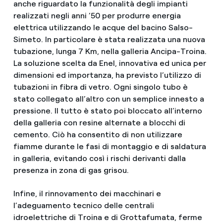
anche riguardato la funzionalità degli impianti
realizzati negli anni ’50 per produrre energia
elettrica utilizzando le acque del bacino Salso-
Simeto. In particolare è stata realizzata una nuova
tubazione, lunga 7 Km, nella galleria Ancipa-Troina.
La soluzione scelta da Enel, innovativa ed unica per
dimensioni ed importanza, ha previsto l’utilizzo di
tubazioni in fibra di vetro. Ogni singolo tubo è
stato collegato all’altro con un semplice innesto a
pressione. Il tutto è stato poi bloccato all’interno
della galleria con resine alternate a blocchi di
cemento. Ciò ha consentito di non utilizzare
fiamme durante le fasi di montaggio e di saldatura
in galleria, evitando così i rischi derivanti dalla
presenza in zona di gas grisou.
Infine, il rinnovamento dei macchinari e
l’adeguamento tecnico delle centrali
idroelettriche di Troina e di Grottafumata, ferme