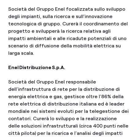
Società del Gruppo Enel focalizzata sullo sviluppo
degli impianti, sulla ricerca e sull’innovazione
tecnologica di gruppo. Curerà il coordinamento del
progetto e svilupperà la ricerca relativa agli
impatti ambientali e alle ricadute potenziali di uno
scenario di diffusione della mobilità elettrica su
larga scala.
Enel Distribuzione S.p.A.
Società del Gruppo Enel responsabile
dell’infrastruttura di rete per la distribuzione di
energia elettrica e gas, gestisce oltre l’86% della
rete elettrica di distribuzione italiana ed è leader
mondiale nei sistemi evoluti per la telegestione dei
contatori. Curerà lo sviluppo e la realizzazione
delle soluzioni infrastrutturali (circa 400 punti nelle
città pilota) per la ricarica e l’analisi degli impatti