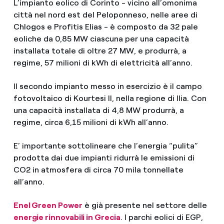
L’impianto eolico di Corinto - vicino all’omonima
città nel nord est del Peloponneso, nelle aree di
Chlogos e Profitis Elias - è composto da 32 pale
eoliche da 0,85 MW ciascuna per una capacità
installata totale di oltre 27 MW, e produrrà, a
regime, 57 milioni di kWh di elettricità all’anno.
Il secondo impianto messo in esercizio è il campo
fotovoltaico di Kourtesi II, nella regione di Ilia. Con
una capacità installata di 4,8 MW produrrà, a
regime, circa 6,15 milioni di kWh all’anno.
E’ importante sottolineare che l’energia “pulita”
prodotta dai due impianti ridurrà le emissioni di
CO2 in atmosfera di circa 70 mila tonnellate
all’anno.
Enel Green Power
è già presente nel settore delle
energie rinnovabili in Grecia
. I parchi eolici di EGP,