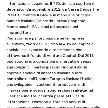
internazionalizzazione. Il 76% del suo capitale è
detenuto, da novembre 2012, da Cassa Depositi e
Prestiti, mentre il 24% è in mano alle principali
banche italiane (Unicredit, Intesa Sanpaolo,
Montepaschi, BNL, ecc) ed associazioni
imprenditoriali.
Può acquisire partecipazioni nelle imprese
all’estero, fuori dell’UE, fino al 49% del capitale
sociale, sia investendo direttamente che
attraverso il fondo di Venture Capital. Dal 2011
può acquisire, a condizioni di mercato e senza
agevolazioni, partecipazioni fino al 49% del
capitale sociale di imprese italiane o loro
controllate nell’Unione Europea (inclusa l’Italia),
che sviluppino investimenti produttivi e di
innovazione e ricerca (sono esclusi i salvataggi).
Gestisce inoltre incentivi per le attività di
internazionalizzazione e fornisce servizi di
assistenza tecnica e consulenza professionale alle