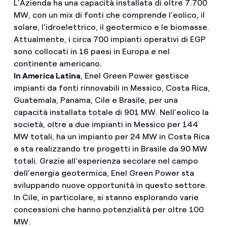
L’Azienda ha una capacità installata di oltre 7.700
MW, con un mix di fonti che comprende l’eolico, il
solare, l’idroelettrico, il geotermico e le biomasse.
Attualmente, i circa 700 impianti operativi di EGP
sono collocati in 16 paesi in Europa e nel
continente americano.
In America Latina
, Enel Green Power gestisce
impianti da fonti rinnovabili in Messico, Costa Rica,
Guatemala, Panama, Cile e Brasile, per una
capacità installata totale di 901 MW. Nell’eolico la
società, oltre a due impianti in Messico per 144
MW totali, ha un impianto per 24 MW in Costa Rica
e sta realizzando tre progetti in Brasile da 90 MW
totali. Grazie all’esperienza secolare nel campo
dell’energia geotermica, Enel Green Power sta
sviluppando nuove opportunità in questo settore.
In Cile, in particolare, si stanno esplorando varie
concessioni che hanno potenzialità per oltre 100
MW.